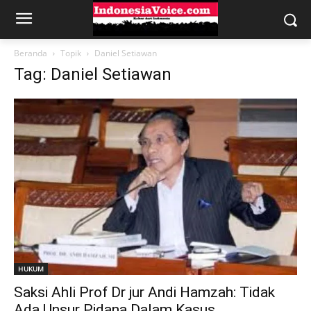
Beranda
Topik
Daniel Setiawan
Tag: Daniel Setiawan
HUKUM
Saksi Ahli Prof Dr jur Andi Hamzah: Tidak
Ada Unsur Pidana Dalam Kasus