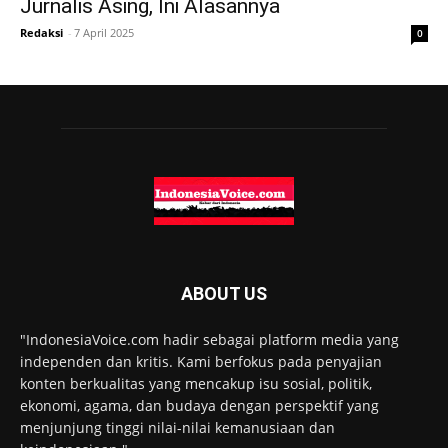
Jurnalis Asing, Ini Alasannya
Redaksi
-
7 April 2025
0
ABOUT US
"IndonesiaVoice.com hadir sebagai platform media yang
independen dan kritis. Kami berfokus pada penyajian
konten berkualitas yang mencakup isu sosial, politik,
ekonomi, agama, dan budaya dengan perspektif yang
menjunjung tinggi nilai-nilai kemanusiaan dan