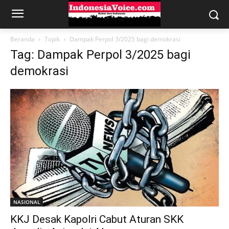
Beranda
Topik
Dampak Perpol 3/2025 bagi demokrasi
Tag: Dampak Perpol 3/2025 bagi
demokrasi
NASIONAL
KKJ Desak Kapolri Cabut Aturan SKK