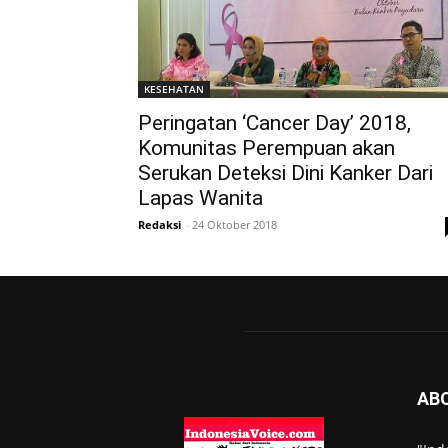
KESEHATAN
Peringatan ‘Cancer Day’ 2018,
Komunitas Perempuan akan
Serukan Deteksi Dini Kanker Dari
Lapas Wanita
Redaksi
-
24 Oktober 2018
AB