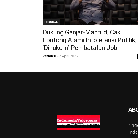
HIBURAN
Dukung Ganjar-Mahfud, Cak
Lontong Alami Intoleransi Politik,
‘Dihukum’ Pembatalan Job
Redaksi
-
2 April 2025
AB
"Ind
inde