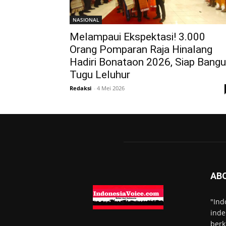
NASIONAL
Melampaui Ekspektasi! 3.000
Orang Pomparan Raja Hinalang
Hadiri Bonataon 2026, Siap Bang
Tugu Leluhur
Redaksi
-
4 Mei 2026
AB
"Ind
inde
berk