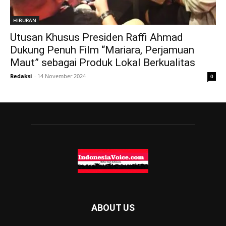
HIBURAN
Utusan Khusus Presiden Raffi Ahmad
Dukung Penuh Film “Mariara, Perjamuan
Maut” sebagai Produk Lokal Berkualitas
Redaksi
-
14 November 2024
0
ABOUT US