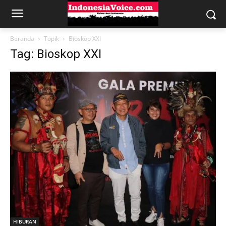
Beranda
Topik
Bioskop XXI
Tag: Bioskop XXI
HIBURAN