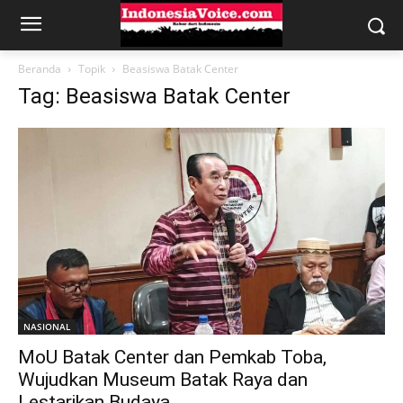
Beranda
Topik
Beasiswa Batak Center
Tag: Beasiswa Batak Center
NASIONAL
MoU Batak Center dan Pemkab Toba,
Wujudkan Museum Batak Raya dan
Lestarikan Budaya