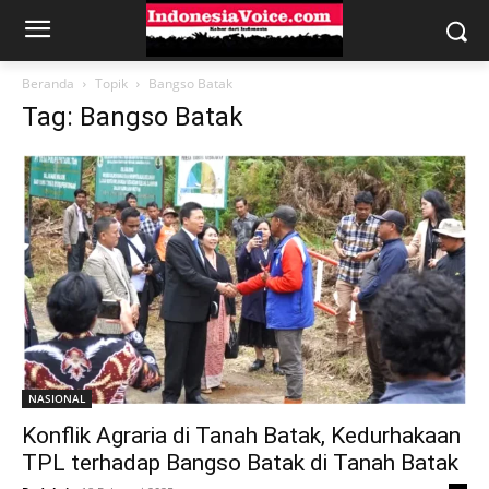
Beranda
Topik
Bangso Batak
Tag: Bangso Batak
NASIONAL
Konflik Agraria di Tanah Batak, Kedurhakaan
TPL terhadap Bangso Batak di Tanah Batak