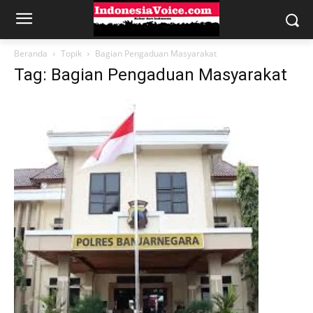
Beranda
Topik
Bagian Pengaduan Masyarakat
Tag: Bagian Pengaduan Masyarakat