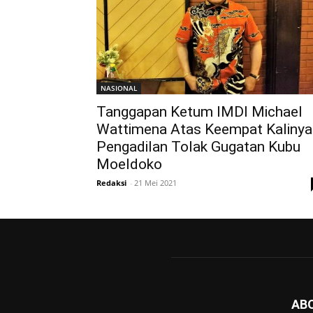
NASIONAL
Tanggapan Ketum IMDI Michael
Wattimena Atas Keempat Kalinya
Pengadilan Tolak Gugatan Kubu
Moeldoko
Redaksi
-
21 Mei 2021
AB