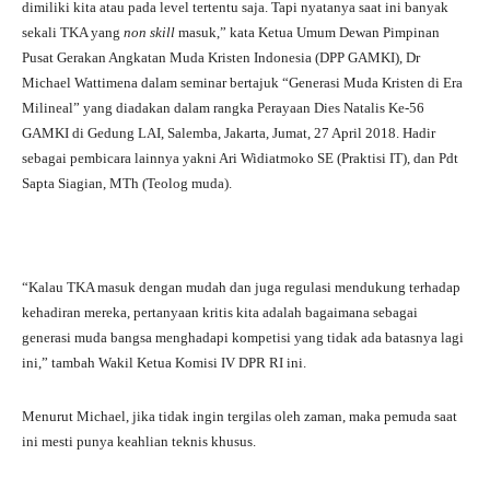
dimiliki kita atau pada level tertentu saja. Tapi nyatanya saat ini banyak
sekali TKA yang
non skill
masuk,” kata Ketua Umum Dewan Pimpinan
Pusat Gerakan Angkatan Muda Kristen Indonesia (DPP GAMKI), Dr
Michael Wattimena dalam seminar bertajuk “Generasi Muda Kristen di Era
Milineal” yang diadakan dalam rangka Perayaan Dies Natalis Ke-56
GAMKI di Gedung LAI, Salemba, Jakarta, Jumat, 27 April 2018. Hadir
sebagai pembicara lainnya yakni Ari Widiatmoko SE (Praktisi IT), dan Pdt
Sapta Siagian, MTh (Teolog muda).
“Kalau TKA masuk dengan mudah dan juga regulasi mendukung terhadap
kehadiran mereka, pertanyaan kritis kita adalah bagaimana sebagai
generasi muda bangsa menghadapi kompetisi yang tidak ada batasnya lagi
ini,” tambah Wakil Ketua Komisi IV DPR RI ini.
Menurut Michael, jika tidak ingin tergilas oleh zaman, maka pemuda saat
ini mesti punya keahlian teknis khusus.