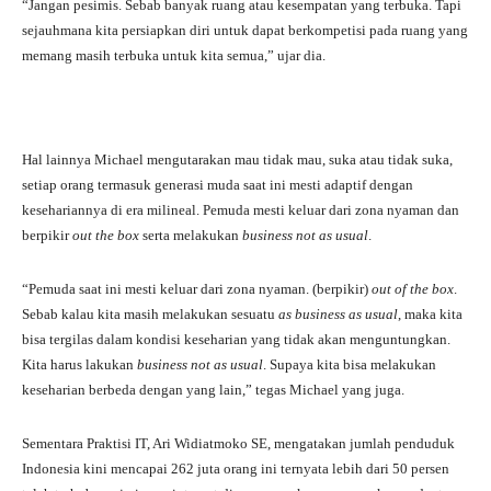
“Jangan pesimis. Sebab banyak ruang atau kesempatan yang terbuka. Tapi
sejauhmana kita persiapkan diri untuk dapat berkompetisi pada ruang yang
memang masih terbuka untuk kita semua,” ujar dia.
Hal lainnya Michael mengutarakan mau tidak mau, suka atau tidak suka,
setiap orang termasuk generasi muda saat ini mesti adaptif dengan
kesehariannya di era milineal. Pemuda mesti keluar dari zona nyaman dan
berpikir
out the box
serta melakukan
business not as usual
.
“Pemuda saat ini mesti keluar dari zona nyaman. (berpikir)
out of the box
.
Sebab kalau kita masih melakukan sesuatu
as business as usual
, maka kita
bisa tergilas dalam kondisi keseharian yang tidak akan menguntungkan.
Kita harus lakukan
business not as usual
. Supaya kita bisa melakukan
keseharian berbeda dengan yang lain,” tegas Michael yang juga.
Sementara Praktisi IT, Ari Widiatmoko SE, mengatakan jumlah penduduk
Indonesia kini mencapai 262 juta orang ini ternyata lebih dari 50 persen