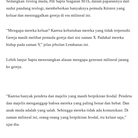
Sedangkan Teolog muda, Pdt Sapta Siagaian MTh, dalam paparannya dari
sudut pandang teologi, membeberkan banyaknya pemuda Kristen yang
keluar dan meninggalkan gereja di era milineal ini.
“Mengapa mereka keluar? Karena kebutuhan mereka yang tidak terpenuhi.
Gereja masih melihat pemuda gereja dari sisi zaman X. Padahal mereka
hidup pada zaman Y,” jelas jebolan Lemhanas ini.
Lebih lanjut Sapta menerangkan alasan mengapa generasi milineal jarang
ke gereja.
“Karena banyak pendeta dan majelis yang masih berpikiran feodal. Pendeta
dan majelis menganggap bahwa mereka yang paling benar dan hebat. Dan
anak muda adalah yang salah. Sehingga mereka tidak ada komunikasi. Di
zaman milineal ini, orang-orang yang berpikiran feodal, itu kelaut saja,”
ujar dia.