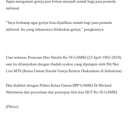
Sapta mengamati gereja pun belum menjadi rumah bagi para pemuda
milineal.
“Saya berharap agar gereja bisa dijadikan rumah bagi para pemuda
milineal. Itu yang seharusnya dilakukan gereja,” pungkasnya.
Usai seminar, Perayaan Dies Natalis Ke-56 GAMKI (23 April 1962-2018)
saat itu dilanjutkan dengan ibadah syukur yang dipimpin oleh Pdt Nus
Liur MTh (Ketua Umum Sinode Gereja Kristen Oiukumene di Indonesia).
Dan diakhiri dengan Pidato Ketua Umum DPP GAMKI Dr Michael
Wattimena dan penyalaan dan peniupan lilin kue HUT Ke-56 GAMKI.
(IVoice)