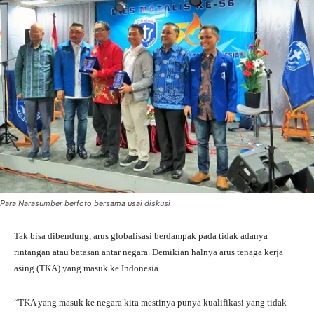
Para Narasumber berfoto bersama usai diskusi
Tak bisa dibendung, arus globalisasi berdampak pada tidak adanya
rintangan atau batasan antar negara. Demikian halnya arus tenaga kerja
asing (TKA) yang masuk ke Indonesia.
“TKA yang masuk ke negara kita mestinya punya kualifikasi yang tidak