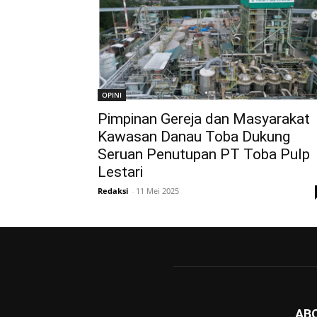
OPINI
Pimpinan Gereja dan Masyarakat
Kawasan Danau Toba Dukung
Seruan Penutupan PT Toba Pulp
Lestari
Redaksi
-
11 Mei 2025
AB