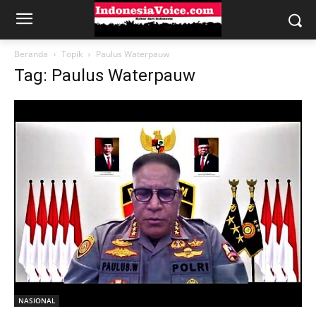
Beranda
Topik
Paulus Waterpauw
Tag: Paulus Waterpauw
NASIONAL