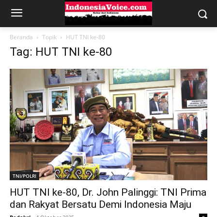
Beranda
Topik
HUT TNI ke-80
Tag: HUT TNI ke-80
TNI/POLRI
HUT TNI ke-80, Dr. John Palinggi: TNI Prima
dan Rakyat Bersatu Demi Indonesia Maju