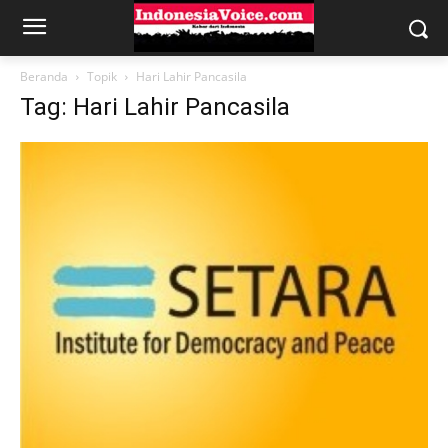
Beranda
Topik
Hari Lahir Pancasila
Tag: Hari Lahir Pancasila