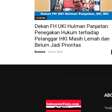
HUKUM
Dekan FH UKI Hulman Panjaitan:
Penegakan Hukum terhadap
Pelanggar HKI Masih Lemah dan
Belum Jadi Prioritas
Redaksi
-
29 Juli 2020
AB
"Ind