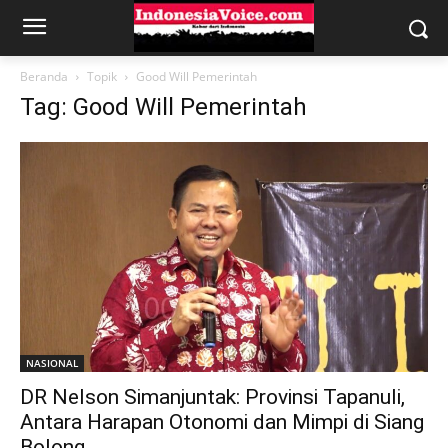
Beranda
Topik
Good Will Pemerintah
Tag: Good Will Pemerintah
NASIONAL
DR Nelson Simanjuntak: Provinsi Tapanuli,
Antara Harapan Otonomi dan Mimpi di Siang
Bolong