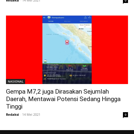
Redaksi
-
14 Mei 2021
0
NASIONAL
Gempa M7,2 juga Dirasakan Sejumlah
Daerah, Mentawai Potensi Sedang Hingga
Tinggi
Redaksi
-
14 Mei 2021
0