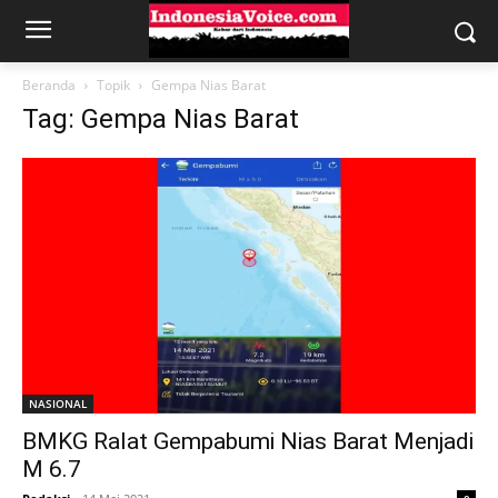
Beranda
Topik
Gempa Nias Barat
Tag: Gempa Nias Barat
NASIONAL
BMKG Ralat Gempabumi Nias Barat Menjadi
M 6.7