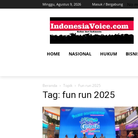
No m
Minggu, Agustus 9, 2026
Masuk / Bergabung
HOME
NASIONAL
HUKUM
BISNI
Beranda
Topik
Fun run 2025
Tag: fun run 2025