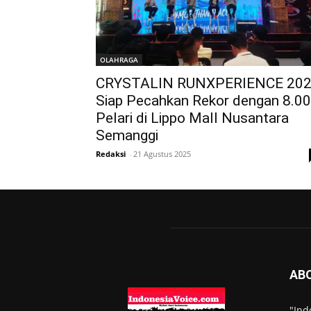
OLAHRAGA
CRYSTALIN RUNXPERIENCE 20
Siap Pecahkan Rekor dengan 8.0
Pelari di Lippo Mall Nusantara
Semanggi
Redaksi
-
21 Agustus 2025
AB
"Ind