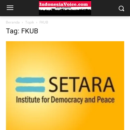
Beranda
Topik
FKUB
Tag: FKUB