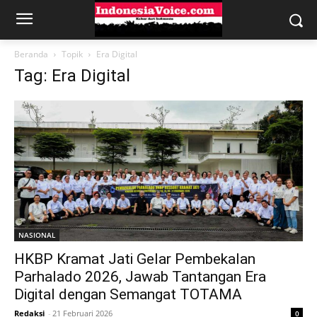
Beranda
Topik
Era Digital
Tag: Era Digital
NASIONAL
HKBP Kramat Jati Gelar Pembekalan
Parhalado 2026, Jawab Tantangan Era
Digital dengan Semangat TOTAMA
Redaksi
-
21 Februari 2026
0