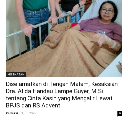
KESEHATAN
Diselamatkan di Tengah Malam, Kesaksian
Dra. Alida Handau Lampe Guyer, M.Si
tentang Cinta Kasih yang Mengalir Lewat
BPJS dan RS Advent
Redaksi
-
3 Juli 2025
0