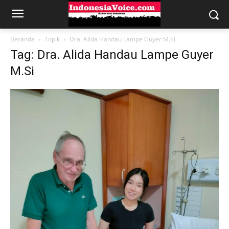
Beranda
Topik
Dra. Alida Handau Lampe Guyer M.Si
Tag: Dra. Alida Handau Lampe Guyer
M.Si