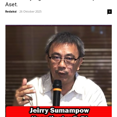
Aset.
Redaksi
-
26 Oktober 2025
0