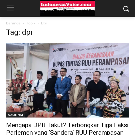
Beranda
Topik
Dpr
Tag: dpr
NASIONAL
Mengapa DPR Takut? Terbongkar Tiga Faksi
Parlemen yang ‘Sandera’ RUU Perampasan