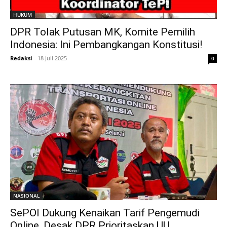
HUKUM
DPR Tolak Putusan MK, Komite Pemilih
Indonesia: Ini Pembangkangan Konstitusi!
Redaksi
-
18 Juli 2025
0
NASIONAL
SePOI Dukung Kenaikan Tarif Pengemudi
Online, Desak DPR Prioritaskan UU