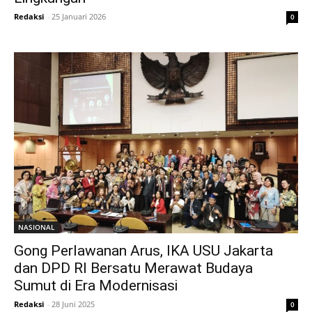
Redaksi
-
25 Januari 2026
0
NASIONAL
Gong Perlawanan Arus, IKA USU Jakarta
dan DPD RI Bersatu Merawat Budaya
Sumut di Era Modernisasi
Redaksi
-
28 Juni 2025
0