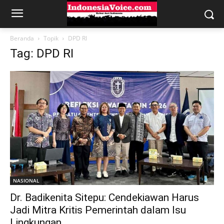
Beranda
Topik
DPD RI
Tag: DPD RI
NASIONAL
Dr. Badikenita Sitepu: Cendekiawan Harus
Jadi Mitra Kritis Pemerintah dalam Isu
Lingkungan