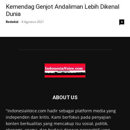
Kemendag Genjot Andaliman Lebih Dikenal
Dunia
Redaksi
-
4 Agustus 2021
0
ABOUT US
"IndonesiaVoice.com hadir sebagai platform media yang
independen dan kritis. Kami berfokus pada penyajian
konten berkualitas yang mencakup isu sosial, politik,
ekonomi, agama, dan budaya dengan perspektif yang