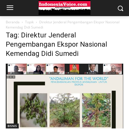
Beranda
Topik
Direktur Jenderal Pengembangan Ekspor Nasional
Kemendag Didi Sumedi
Tag: Direktur Jenderal
Pengembangan Ekspor Nasional
Kemendag Didi Sumedi
BISNIS