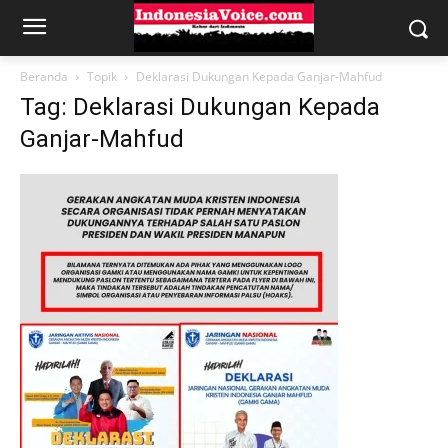
Beranda
Topik
Deklarasi Dukungan Kepada Ganjar-Mahfud
Tag: Deklarasi Dukungan Kepada
Ganjar-Mahfud