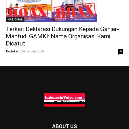
NASIONAL
Terkait Deklarasi Dukungan Kepada Ganjar-
Mahfud, GAMKI: Nama Organisasi Kami
Dicatut
Redaksi
-
24 Januari 2024
0
ABOUT US