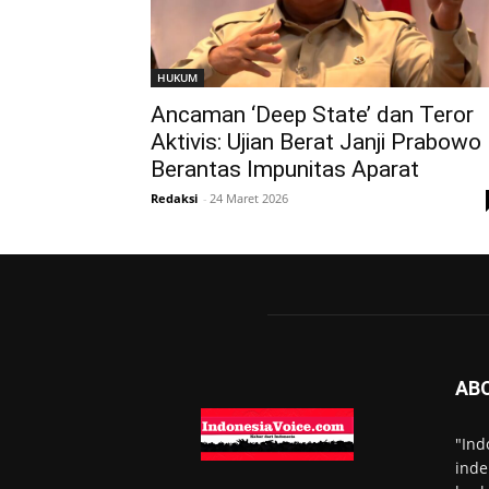
HUKUM
Ancaman ‘Deep State’ dan Teror
Aktivis: Ujian Berat Janji Prabowo
Berantas Impunitas Aparat
Redaksi
-
24 Maret 2026
AB
"Ind
inde