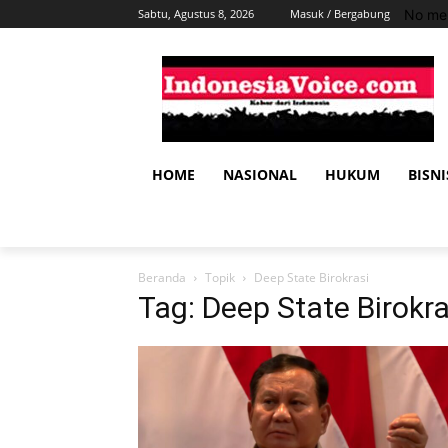
No men
Sabtu, Agustus 8, 2026
Masuk / Bergabung
HOME
NASIONAL
HUKUM
BISNI
Beranda
Topik
Deep State Birokrasi
Tag: Deep State Birokra