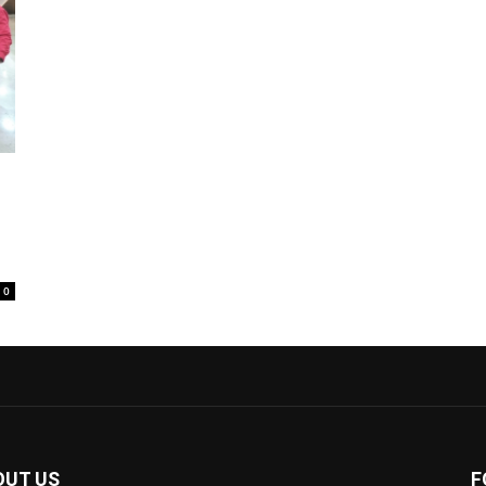
0
OUT US
F