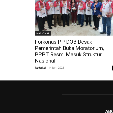
NASIONAL
Forkonas PP DOB Desak
Pemerintah Buka Moratorium,
PPPT Resmi Masuk Struktur
Nasional
Redaksi
-
14 Juni 2025
AB