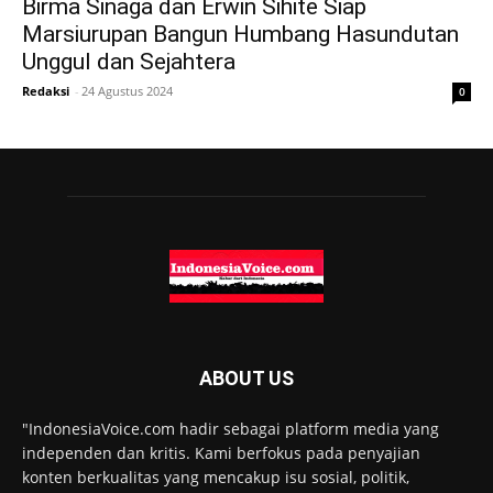
Birma Sinaga dan Erwin Sihite Siap
Marsiurupan Bangun Humbang Hasundutan
Unggul dan Sejahtera
Redaksi
-
24 Agustus 2024
0
ABOUT US
"IndonesiaVoice.com hadir sebagai platform media yang
independen dan kritis. Kami berfokus pada penyajian
konten berkualitas yang mencakup isu sosial, politik,