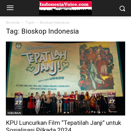
Beranda
Topik
Bioskop Indonesia
Tag: Bioskop Indonesia
HIBURAN
KPU Luncurkan Film “Tepatilah Janji” untuk
Sosialisasi Pilkada 2024