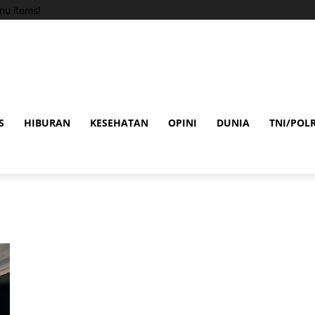
u items!
S
HIBURAN
KESEHATAN
OPINI
DUNIA
TNI/POLR