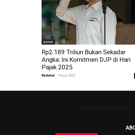
BISNIS
Rp2.189 Triliun Bukan Sekadar
Angka: Ini Komitmen DJP di Hari
Pajak 2025
Redaksi
-
14 Juli 2025
AB