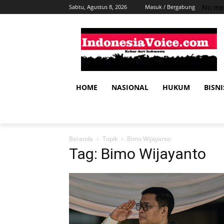
No men
Sabtu, Agustus 8, 2026
Masuk / Bergabung
HOME
NASIONAL
HUKUM
BISNI
Beranda
Topik
Bimo Wijayanto
Tag: Bimo Wijayanto