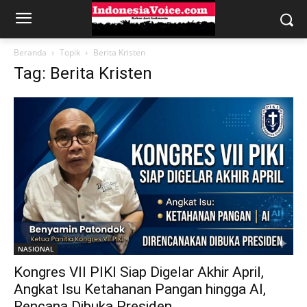
Beranda
Topik
Berita Kristen
Tag: Berita Kristen
NASIONAL
Kongres VII PIKI Siap Digelar Akhir April,
Angkat Isu Ketahanan Pangan hingga AI,
Rencana Dibuka Presiden