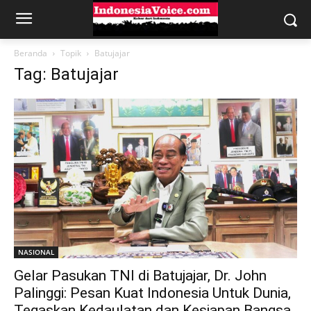
Beranda
Topik
Batujajar
Tag: Batujajar
NASIONAL
Gelar Pasukan TNI di Batujajar, Dr. John
Palinggi: Pesan Kuat Indonesia Untuk Dunia,
Tegaskan Kedaulatan dan Kesiapan Bangsa