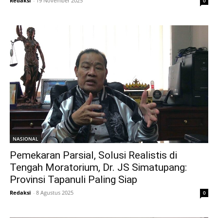
Redaksi
-
19 November 2025
0
NASIONAL
Pemekaran Parsial, Solusi Realistis di
Tengah Moratorium, Dr. JS Simatupang:
Provinsi Tapanuli Paling Siap
Redaksi
-
8 Agustus 2025
0