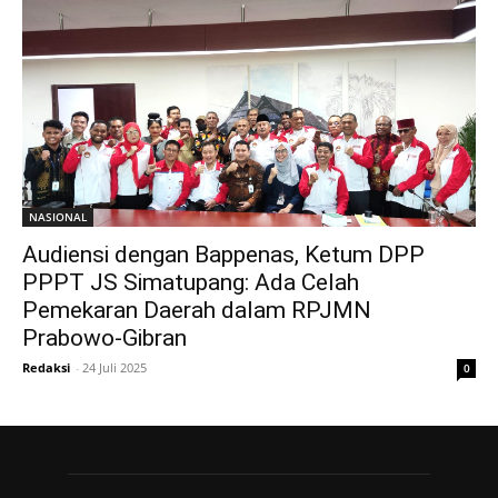
NASIONAL
Audiensi dengan Bappenas, Ketum DPP
PPPT JS Simatupang: Ada Celah
Pemekaran Daerah dalam RPJMN
Prabowo-Gibran
Redaksi
-
24 Juli 2025
0