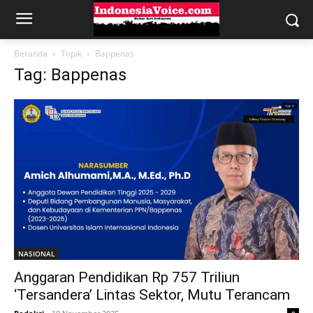
Beranda
Topik
Bappenas
Tag: Bappenas
NASIONAL
Anggaran Pendidikan Rp 757 Triliun
‘Tersandera’ Lintas Sektor, Mutu Terancam