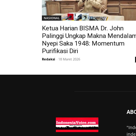
NASIONAL
Ketua Harian BISMA Dr. John
Palinggi Ungkap Makna Mendala
Nyepi Saka 1948: Momentum
Purifikasi Diri
Redaksi
-
18 Maret 2026
AB
"Ind
inde