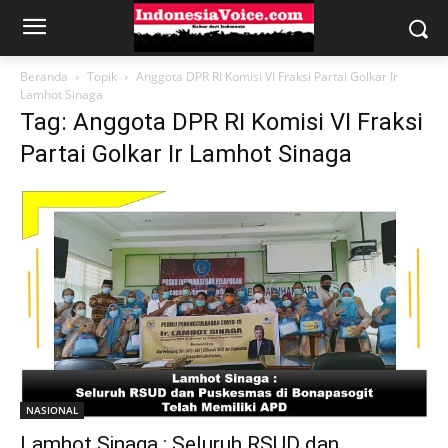
Beranda
Topik
Anggota DPR RI Komisi VI Fraksi Partai Golkar Ir
Lamhot Sinaga
Tag: Anggota DPR RI Komisi VI Fraksi
Partai Golkar Ir Lamhot Sinaga
NASIONAL
Lamhot Sinaga : Seluruh RSUD dan