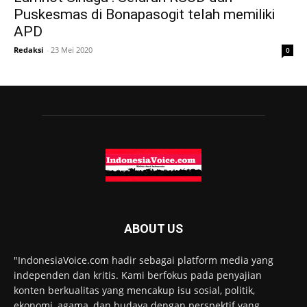
Puskesmas di Bonapasogit telah memiliki
APD
Redaksi
-
23 Mei 2020
0
ABOUT US
"IndonesiaVoice.com hadir sebagai platform media yang
independen dan kritis. Kami berfokus pada penyajian
konten berkualitas yang mencakup isu sosial, politik,
ekonomi, agama, dan budaya dengan perspektif yang