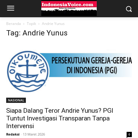
Beranda
Topik
Andrie Yunus
Tag: Andrie Yunus
NASIONAL
Siapa Dalang Teror Andrie Yunus? PGI
Tuntut Investigasi Transparan Tanpa
Intervensi
Redaksi
-
13 Maret 2026
0