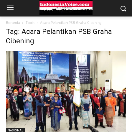
Beranda
Topik
Acara Pelantikan PSB Graha Cibening
Tag: Acara Pelantikan PSB Graha
Cibening
NASIONAL