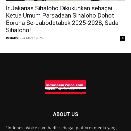
Ir Jakarias Sihaloho Dikukuhkan sebagai
Ketua Umum Parsadaan Sihaloho Dohot
Boruna Se-Jabodetabek 2025-2028, Sada
Sihaloho!
Redaksi
-
24 Maret 2025
0
ABOUT US
"IndonesiaVoice.com hadir sebagai platform media yang