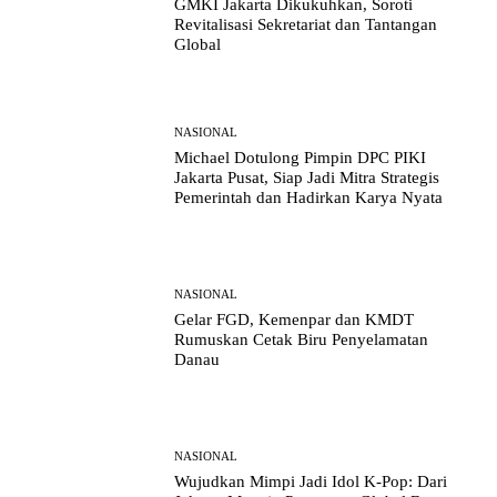
GMKI Jakarta Dikukuhkan, Soroti
Revitalisasi Sekretariat dan Tantangan
Global
NASIONAL
Michael Dotulong Pimpin DPC PIKI
Jakarta Pusat, Siap Jadi Mitra Strategis
Pemerintah dan Hadirkan Karya Nyata
NASIONAL
Gelar FGD, Kemenpar dan KMDT
Rumuskan Cetak Biru Penyelamatan
Danau
NASIONAL
Wujudkan Mimpi Jadi Idol K-Pop: Dari