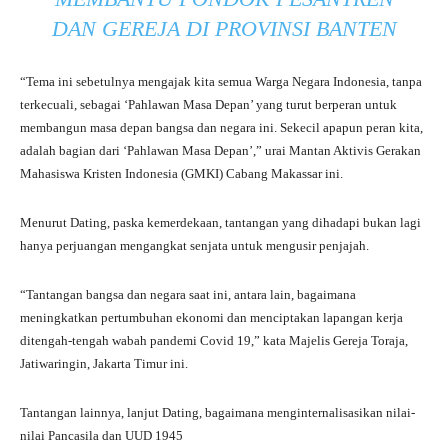
DAN GEREJA DI PROVINSI BANTEN
“Tema ini sebetulnya mengajak kita semua Warga Negara Indonesia, tanpa
terkecuali, sebagai ‘Pahlawan Masa Depan’ yang turut berperan untuk
membangun masa depan bangsa dan negara ini. Sekecil apapun peran kita,
adalah bagian dari ‘Pahlawan Masa Depan’,” urai Mantan Aktivis Gerakan
Mahasiswa Kristen Indonesia (GMKI) Cabang Makassar ini.
Menurut Dating, paska kemerdekaan, tantangan yang dihadapi bukan lagi
hanya perjuangan mengangkat senjata untuk mengusir penjajah.
“Tantangan bangsa dan negara saat ini, antara lain, bagaimana
meningkatkan pertumbuhan ekonomi dan menciptakan lapangan kerja
ditengah-tengah wabah pandemi Covid 19,” kata Majelis Gereja Toraja,
Jatiwaringin, Jakarta Timur ini.
Tantangan lainnya, lanjut Dating, bagaimana menginternalisasikan nilai-
nilai Pancasila dan UUD 1945