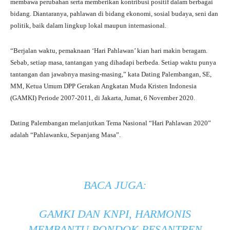
membawa perubahan serta memberikan kontribusi positif dalam berbagai
bidang. Diantaranya, pahlawan di bidang ekonomi, sosial budaya, seni dan
politik, baik dalam lingkup lokal maupun internasional.
“Berjalan waktu, pemaknaan ‘Hari Pahlawan’ kian hari makin beragam.
Sebab, setiap masa, tantangan yang dihadapi berbeda. Setiap waktu punya
tantangan dan jawabnya masing-masing,” kata Dating Palembangan, SE,
MM, Ketua Umum DPP Gerakan Angkatan Muda Kristen Indonesia
(GAMKI) Periode 2007-2011, di Jakarta, Jumat, 6 November 2020.
Dating Palembangan melanjutkan Tema Nasional “Hari Pahlawan 2020”
adalah “Pahlawanku, Sepanjang Masa”.
BACA JUGA:
GAMKI DAN KNPI, HARMONIS
MEMBANTU PONDOK PESANTREN