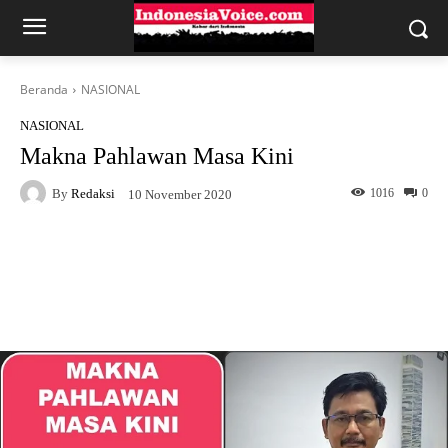
Beranda
NASIONAL
NASIONAL
Makna Pahlawan Masa Kini
By
Redaksi
1016
0
10 November 2020
Facebook
X
WhatsApp
Telegram
Copy URL